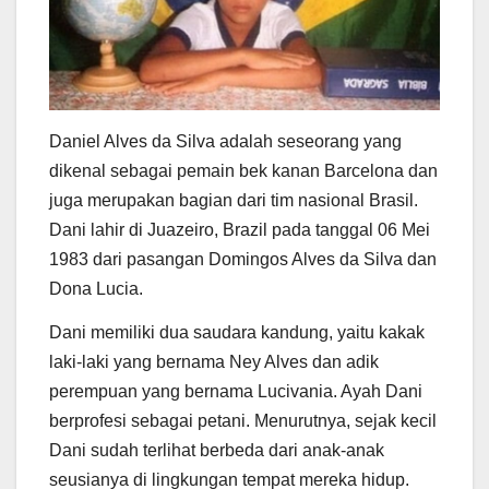
Daniel Alves da Silva adalah seseorang yang
dikenal sebagai pemain bek kanan Barcelona dan
juga merupakan bagian dari tim nasional Brasil.
Dani lahir di Juazeiro, Brazil pada tanggal 06 Mei
1983 dari pasangan Domingos Alves da Silva dan
Dona Lucia.
Dani memiliki dua saudara kandung, yaitu kakak
laki-laki yang bernama Ney Alves dan adik
perempuan yang bernama Lucivania. Ayah Dani
berprofesi sebagai petani. Menurutnya, sejak kecil
Dani sudah terlihat berbeda dari anak-anak
seusianya di lingkungan tempat mereka hidup.