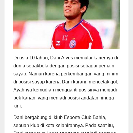
Di usia 10 tahun, Dani Alves memulai kariernya di
dunia sepakbola dengan posisi sebagai pemain
sayap. Namun karena perkembangan yang minim
di posisi sayap karena Dani kurang mencetak gol,
Ayahnya kemudian mengganti posisinya menjadi
bek kanan, yang menjadi posisi andalan hingga
kini.
Dani bergabung di klub Esporte Club Bahia,
sebuah klub di kota kelahirannya. Pada saat itu,