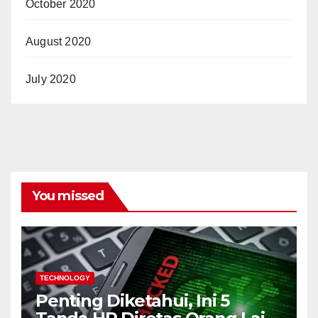
October 2020
August 2020
July 2020
You missed
TECHNOLOGY
Penting Diketahui, Ini 5