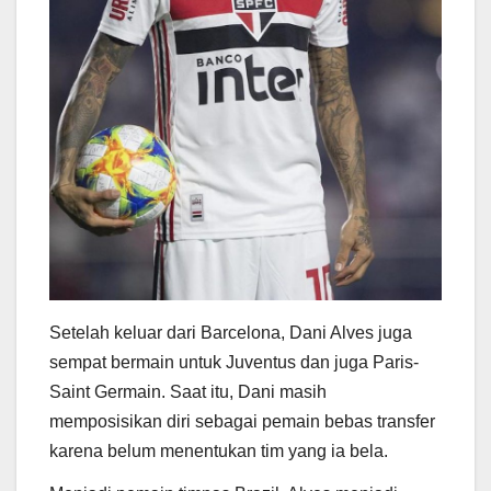
Setelah keluar dari Barcelona, Dani Alves juga
sempat bermain untuk Juventus dan juga Paris-
Saint Germain. Saat itu, Dani masih
memposisikan diri sebagai pemain bebas transfer
karena belum menentukan tim yang ia bela.