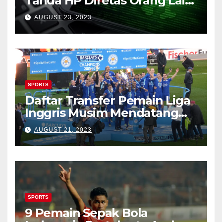
Tanda HP Diretas Orang Lain
(Waspada)
AUGUST 23, 2023
SPORTS
Daftar Transfer Pemain Liga
Inggris Musim Mendatang
(Lengkap)
AUGUST 21, 2023
SPORTS
9 Pemain Sepak Bola