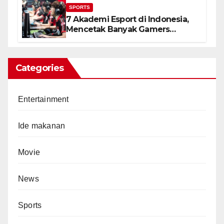
SPORTS
7 Akademi Esport di Indonesia,
Mencetak Banyak Gamers
Terbaik
Categories
Entertainment
Ide makanan
Movie
News
Sports