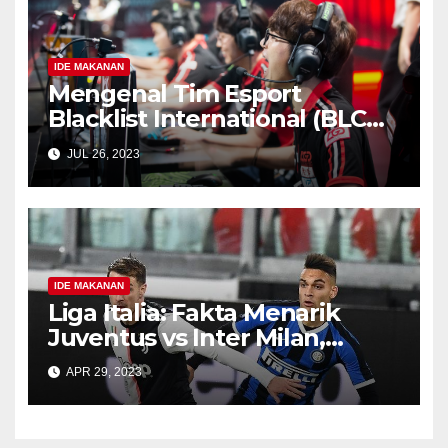
IDE MAKANAN
Mengenal Tim Esport
Blacklist International (BLCK)
Asal Filipina
JUL 26, 2023
IDE MAKANAN
Liga Italia: Fakta Menarik
Juventus vs Inter Milan,
Diwarnai Kartu Merah
APR 29, 2023