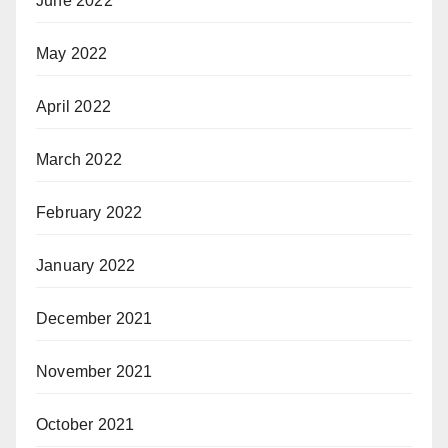
June 2022
May 2022
April 2022
March 2022
February 2022
January 2022
December 2021
November 2021
October 2021