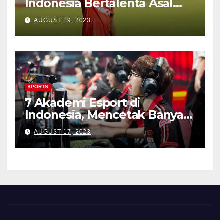
Indonesia Bertalenta Asal
Kampung Tulehu
AUGUST 19, 2023
SPORTS
7 Akademi Esport di
Indonesia, Mencetak Banyak
Gamers Terbaik
AUGUST 17, 2023