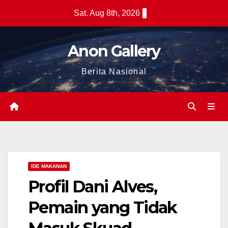
Skip
Sat. Aug 8th, 2026
to
content
Anon Gallery
Berita Nasional
IDE MAKANAN
Profil Dani Alves,
Pemain yang Tidak