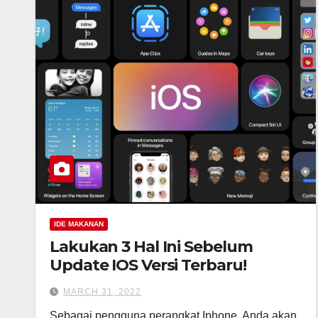
IDE MAKANAN
Lakukan 3 Hal Ini Sebelum
Update IOS Versi Terbaru!
MARCH 31, 2022
Sebagai pengguna perangkat Iphone, Anda akan