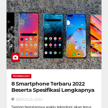
TECHNOLOGY
8 Smartphone Terbaru 2022
Beserta Spesifikasi Lengkapnya
MARCH 29, 2022
Seiring berjalannya waktu teknologi akan terus