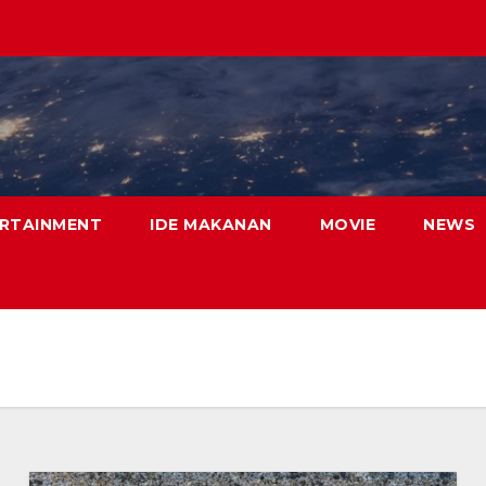
RTAINMENT
IDE MAKANAN
MOVIE
NEWS