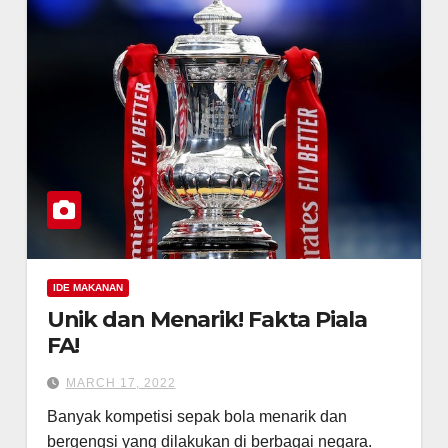
IDE MAKANAN
Unik dan Menarik! Fakta Piala
FA!
MARCH 17, 2022
Banyak kompetisi sepak bola menarik dan
bergengsi yang dilakukan di berbagai negara.