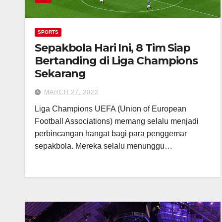
SPORTS
Sepakbola Hari Ini, 8 Tim Siap
Bertanding di Liga Champions
Sekarang
MARCH 27, 2022
Liga Champions UEFA (Union of European
Football Associations) memang selalu menjadi
perbincangan hangat bagi para penggemar
sepakbola. Mereka selalu menunggu…