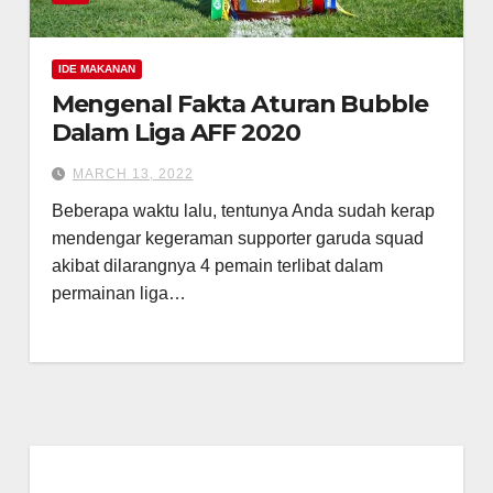
IDE MAKANAN
Mengenal Fakta Aturan Bubble
Dalam Liga AFF 2020
MARCH 13, 2022
Beberapa waktu lalu, tentunya Anda sudah kerap
mendengar kegeraman supporter garuda squad
akibat dilarangnya 4 pemain terlibat dalam
permainan liga…