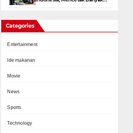
Gamers Terbaik
Categories
Entertainment
Ide makanan
Movie
News
Sports
Technology