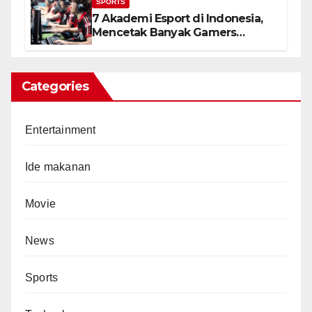
SPORTS
7 Akademi Esport di Indonesia,
Mencetak Banyak Gamers
Terbaik
Categories
Entertainment
Ide makanan
Movie
News
Sports