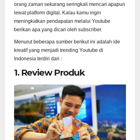
orang zaman sekarang seringkali mencari apapun
lewat platform digital. Kalau kamu ingin
meningkatkan pendapatan melalui Youtube
berikan apa yang dicari oleh subscriber.
Menurut beberapa sumber berikut ini adalah ide
kreatif yang menjadi trending Youtube di
Indonesia terdiri dari :
1. Review Produk