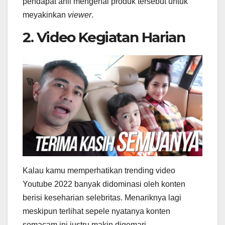
pendapat ahli mengenai produk tersebut untuk
meyakinkan
viewer
.
2. Video Kegiatan Harian
Kalau kamu memperhatikan trending video
Youtube 2022 banyak didominasi oleh konten
berisi keseharian selebritas. Menariknya lagi
meskipun terlihat sepele nyatanya konten
semacam ini justru makin digemari.