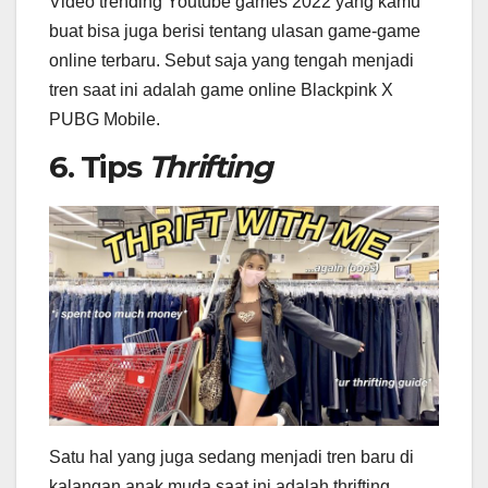
Video trending Youtube games 2022 yang kamu
buat bisa juga berisi tentang ulasan game-game
online terbaru. Sebut saja yang tengah menjadi
tren saat ini adalah game online Blackpink X
PUBG Mobile.
6. Tips
Thrifting
Satu hal yang juga sedang menjadi tren baru di
kalangan anak muda saat ini adalah thrifting