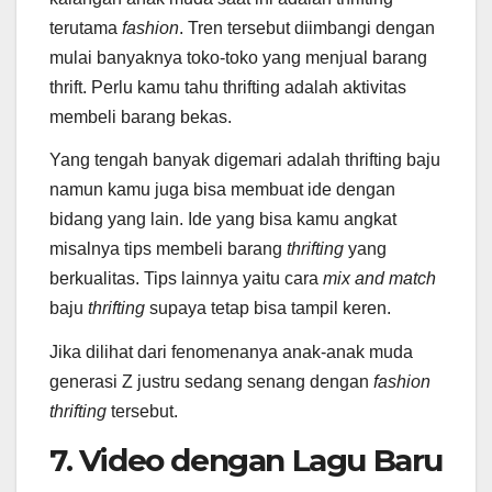
terutama
fashion
. Tren tersebut diimbangi dengan
mulai banyaknya toko-toko yang menjual barang
thrift. Perlu kamu tahu thrifting adalah aktivitas
membeli barang bekas.
Yang tengah banyak digemari adalah thrifting baju
namun kamu juga bisa membuat ide dengan
bidang yang lain. Ide yang bisa kamu angkat
misalnya tips membeli barang
thrifting
yang
berkualitas. Tips lainnya yaitu cara
mix and match
baju
thrifting
supaya tetap bisa tampil keren.
Jika dilihat dari fenomenanya anak-anak muda
generasi Z justru sedang senang dengan
fashion
thr
i
fting
tersebut.
7. Video dengan Lagu Baru