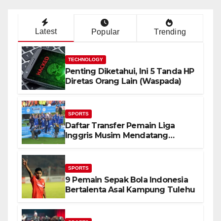
Latest
Popular
Trending
TECHNOLOGY
Penting Diketahui, Ini 5 Tanda HP
Diretas Orang Lain (Waspada)
SPORTS
Daftar Transfer Pemain Liga
Inggris Musim Mendatang
(Lengkap)
SPORTS
9 Pemain Sepak Bola Indonesia
Bertalenta Asal Kampung Tulehu