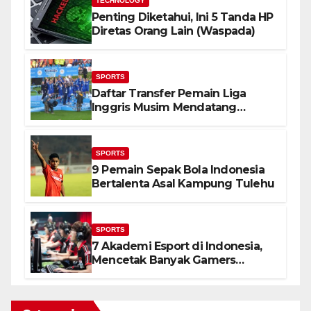
TECHNOLOGY
Penting Diketahui, Ini 5 Tanda HP
Diretas Orang Lain (Waspada)
SPORTS
Daftar Transfer Pemain Liga
Inggris Musim Mendatang
(Lengkap)
SPORTS
9 Pemain Sepak Bola Indonesia
Bertalenta Asal Kampung Tulehu
SPORTS
7 Akademi Esport di Indonesia,
Mencetak Banyak Gamers
Terbaik