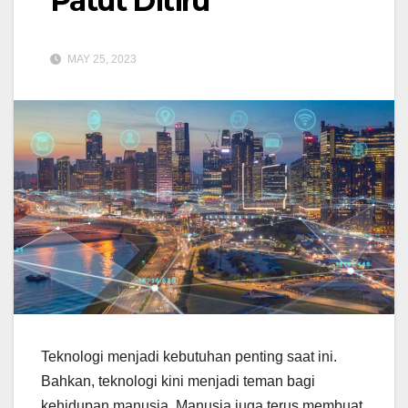
Patut Ditiru
MAY 25, 2023
Teknologi menjadi kebutuhan penting saat ini.
Bahkan, teknologi kini menjadi teman bagi
kehidupan manusia. Manusia juga terus membuat